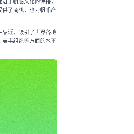
促进了帆船文化的传播，
提供了商机，也为帆船产
平靠近，吸引了世界各地
、赛事组织等方面的水平