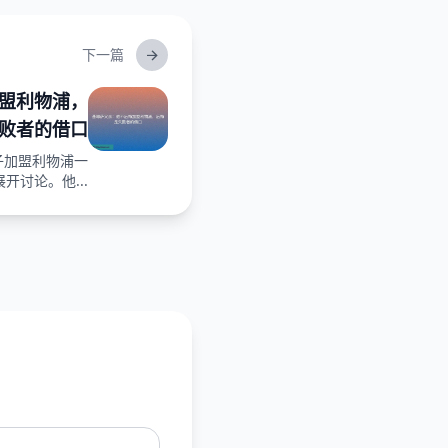
下一篇
盟利物浦，
败者的借口
子加盟利物浦一
开讨论。他...