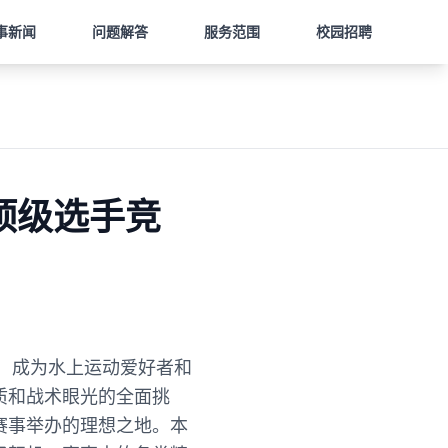
事新闻
问题解答
服务范围
校园招聘
顶级选手竞
手，成为水上运动爱好者和
质和战术眼光的全面挑
赛事举办的理想之地。本