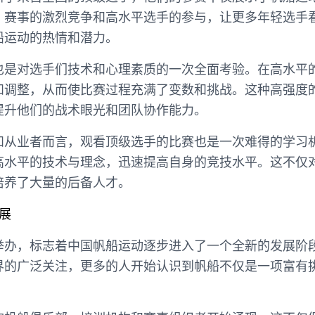
。赛事的激烈竞争和高水平选手的参与，让更多年轻选手
船运动的热情和潜力。
也是对选手们技术和心理素质的一次全面考验。在高水平
和调整，从而使比赛过程充满了变数和挑战。这种高强度
提升他们的战术眼光和团队协作能力。
和从业者而言，观看顶级选手的比赛也是一次难得的学习
高水平的技术与理念，迅速提高自身的竞技水平。这不仅
培养了大量的后备人才。
展
举办，标志着中国帆船运动逐步进入了一个全新的发展阶
界的广泛关注，更多的人开始认识到帆船不仅是一项富有