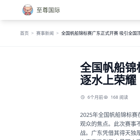
首页
赛事新闻
全国帆船锦标赛广东正式开赛 吸引全国
全国帆船锦
逐水上荣耀
6个月前
168 阅读
2025年全国帆船锦标
观众的焦点。此次赛事
战。广东凭借其得天独