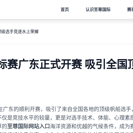
首页
认识
至尊国际
赛
顶级选手竞逐水上荣耀
标赛广东正式开赛 吸引全国
赛在广东的顺利开赛，吸引了来自全国各地的顶级帆船选
不仅是竞技水平的较量，更是对选手技术、体能、心理素
厚的
至尊国际网站入口
海洋资源和优越的气候条件，成为