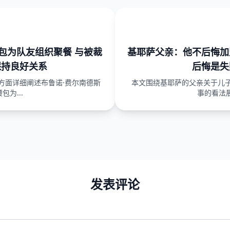
包为队友组织聚餐 与被裁
基耶萨父亲：他不后悔加
保持良好关系
后悔是失
方面详细阐述布鲁诺·费尔南德斯
本文围绕基耶萨的父亲关于儿
包为...
事的看法展
发表评论