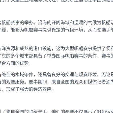
合帆船赛事的举办。沿海的开阔海域和温暖的气候为帆船
平缓，能够为帆船赛事提供稳定的气候环境，从而使选手
海洋资源和成熟的港口设施，这为大型帆船赛事提供了便
广东的多个城市都具备了举办国际帆船赛事的条件，赛事
整合方面的优势。
有绝佳的水域条件，还具备良好的交通与观赛环境。无论
备的观赛服务。赛事期间，来自全国的观众和媒体记者涌
力，形成了强大的经济效应。
引了来自全国的顶级选手，他们的参赛不仅展示了帆船运