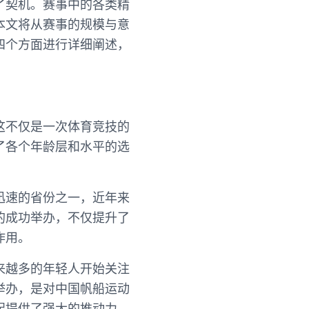
了契机。赛事中的各类精
本文将从赛事的规模与意
四个方面进行详细阐述，
这不仅是一次体育竞技的
了各个年龄层和水平的选
迅速的省份之一，近年来
的成功举办，不仅提升了
作用。
来越多的年轻人开始关注
举办，是对中国帆船运动
起提供了强大的推动力。