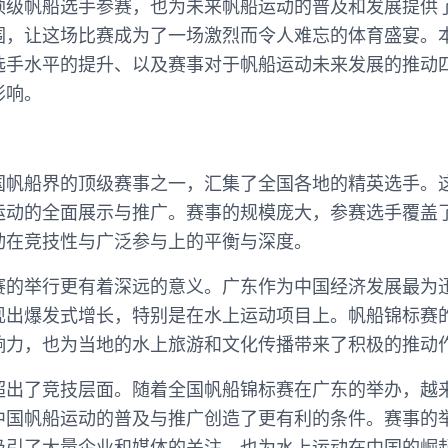
顶级帆船选手参赛，也为未来帆船运动的普及和发展提供
围，让这场比赛成为了一场激烈而令人难忘的体育盛宴。
选手水平的提升、以及赛事对于帆船运动未来发展的推动
影响。
国帆船界的顶级赛事之一，汇集了全国各地的精英选手。
运动的全面展示与推广。赛事的规模庞大，参赛选手覆盖
动在竞技性与广泛参与上的平衡与深度。
赛的举行更有着深远的意义。广东作为中国经济发展最为
现出爆发式增长，特别是在水上运动项目上。帆船锦标赛
响力，也为当地的水上旅游和文化传播带来了积极的推动
超出了竞技层面。随着全国帆船锦标赛在广东的举办，越
中国帆船运动的普及与推广创造了更有利的条件。赛事的
吸引了大量企业和媒体的关注，也为水上运动在中国的崛